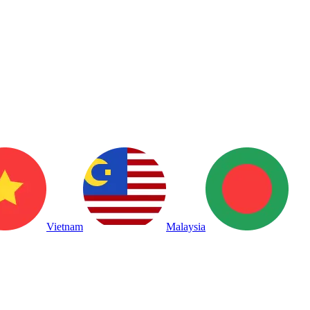
Vietnam
Malaysia