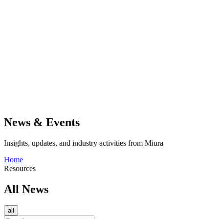
News & Events
Insights, updates, and industry activities from Miura
Home
Resources
All News
all