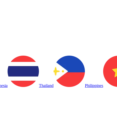
nesia
Thailand
Philippines