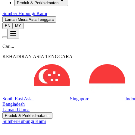
Produk & Perkhidmatan
Sumber
Hubungi Kami
Laman Miura Asia Tenggara
EN
MY
Cari...
KEHADIRAN ASIA TENGGARA
South East Asia
Singapore
Indo
Bangladesh
Laman Utama
Produk & Perkhidmatan
Sumber
Hubungi Kami